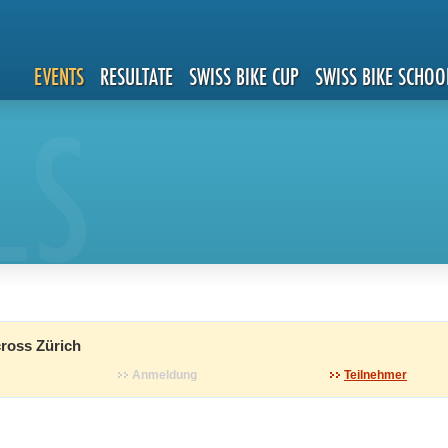
EVENTS
RESULTATE
SWISS BIKE CUP
SWISS BIKE SCHOO
LS
ross Zürich
Anmeldung
Teilnehmer