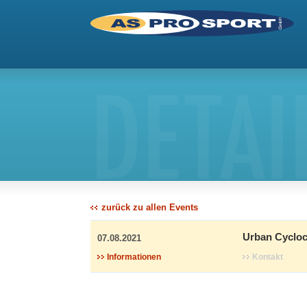
DETAI
zurück zu allen Events
Urban Cycloc
07.08.2021
Informationen
Kontakt