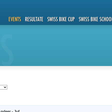
EVENTS
RESULTATE
SWISS BIKE CUP
SWISS BIKE SCHOO
S
ndeer - Juf