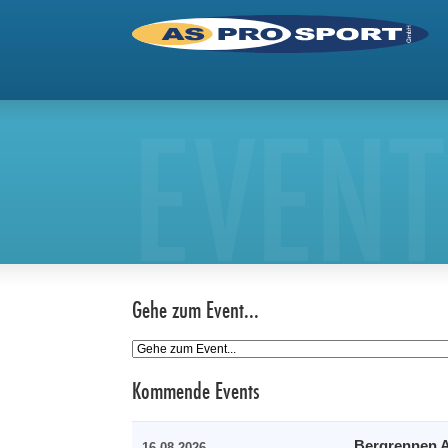
EVENT
Gehe zum Event...
Kommende Events
Bergrennen A
16.08.2026