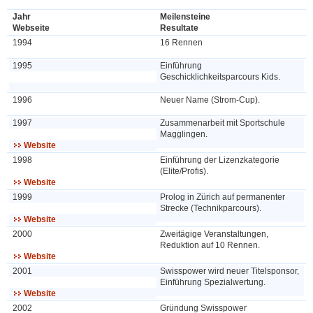
Jahr
Meilensteine
Webseite
Resultate
1994
16 Rennen
1995
Einführung
Geschicklichkeitsparcours Kids.
1996
Neuer Name (Strom-Cup).
1997
Zusammenarbeit mit Sportschule
Magglingen.
Website
1998
Einführung der Lizenzkategorie
(Elite/Profis).
Website
1999
Prolog in Zürich auf permanenter
Strecke (Technikparcours).
Website
2000
Zweitägige Veranstaltungen,
Reduktion auf 10 Rennen.
Website
2001
Swisspower wird neuer Titelsponsor,
Einführung Spezialwertung.
Website
2002
Gründung Swisspower