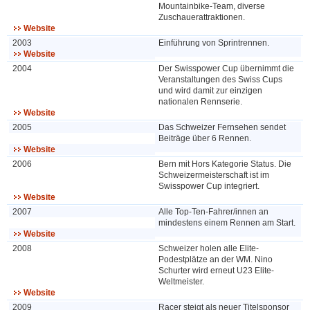
Mountainbike-Team, diverse
Zuschauerattraktionen.
Website
2003
Einführung von Sprintrennen.
Website
2004
Der Swisspower Cup übernimmt die
Veranstaltungen des Swiss Cups
und wird damit zur einzigen
nationalen Rennserie.
Website
2005
Das Schweizer Fernsehen sendet
Beiträge über 6 Rennen.
Website
2006
Bern mit Hors Kategorie Status. Die
Schweizermeisterschaft ist im
Swisspower Cup integriert.
Website
2007
Alle Top-Ten-Fahrer/innen an
mindestens einem Rennen am Start.
Website
2008
Schweizer holen alle Elite-
Podestplätze an der WM. Nino
Schurter wird erneut U23 Elite-
Weltmeister.
Website
2009
Racer steigt als neuer Titelsponsor