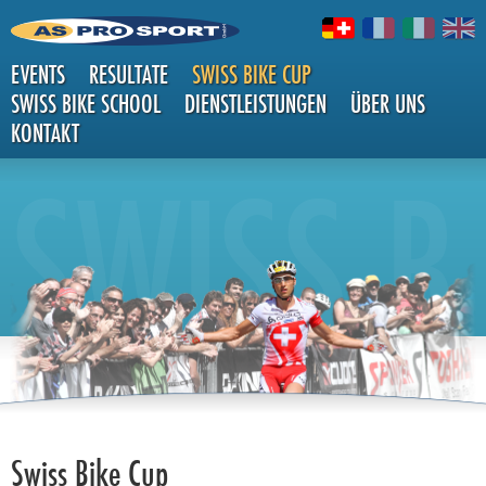
EVENTS
RESULTATE
SWISS BIKE CUP
SWISS BIKE SCHOOL
DIENSTLEISTUNGEN
ÜBER UNS
KONTAKT
SWISS B
IKE CUP
Swiss Bike Cup