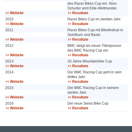
des Racer Bikes Cup ein. Nino
Schurter wird Elite-Weltmeister.
Website
Resultate
2010
Racer Bikes Cup im zweiten Jahr.
Website
Resultate
2011
Racer Bikes Cup mit Bikefestival in
Solothurn und Basel.
Website
Resultate
2012
BMC steigt als neuer Titelsponsor
des BMC Racing Cup ein.
Website
Resultate
2013
20 Jahre Mountainbike Cup.
Website
Resultate
2014
Der BMC Racing Cup geht in sein
drittes Jahr.
Website
Resultate
2015
Der BMC Racing Cup in seinem
vierten Jahr.
Website
Resultate
2016
Der neue Swiss Bike Cup
Website
Resultate