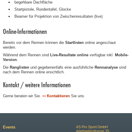
begehbare Dachfläche
Startpistole, Rundentafel, Glocke
Beamer für Projektion von Zwischenresultaten (live)
Online-Informationen
Bereits vor dem Rennen können die
Startlisten
online angeschaut
werden.
Während dem Rennen sind
Live-Resultate
online
verfügbar inkl.
Mobile-
Version
.
Die
Ranglisten
und gegebenenfalls eine ausführliche
Rennanalyse
sind
nach dem Rennen online ersichtlich.
Kontakt / weitere Informationen
Gerne beraten wir Sie.
Kontaktieren
Sie uns.
Events
AS Pro Sport GmbH
Adetswilerstrasse 35