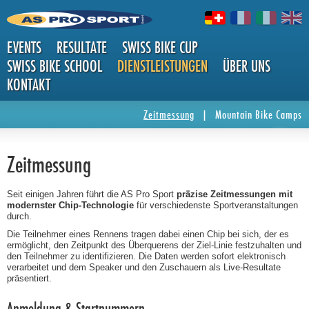
EVENTS
RESULTATE
SWISS BIKE CUP
SWISS BIKE SCHOOL
DIENSTLEISTUNGEN
ÜBER UNS
KONTAKT
ZEITMES
Zeitmessung
|
Mountain Bike Camps
Zeitmessung
Seit einigen Jahren führt die AS Pro Sport
präzise Zeitmessungen mit
modernster Chip-Technologie
für verschiedenste Sportveranstaltungen
durch.
Die Teilnehmer eines Rennens tragen dabei einen Chip bei sich, der es
SUNG
ermöglicht, den Zeitpunkt des Überquerens der Ziel-Linie festzuhalten und
den Teilnehmer zu identifizieren. Die Daten werden sofort elektronisch
verarbeitet und dem Speaker und den Zuschauern als Live-Resultate
präsentiert.
Anmeldung & Startnummern