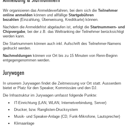
Wir organisieren das Anmeldeverfahren, bei dem sich die
Teilnehmer
online anmelden
können und allfällige
Startgebühren
bezahlen
(Einzahlung, Überweisung, Kreditkarte) können.
Nachdem die Anmeldefrist abgelaufen ist, erfolgt die
Startnummern- und
Chipvergabe
, bei der z.B. das Weltranking der Teilnehmer berücksichtigt
werden kann.
Die Startnummern können auch inkl. Aufschrift des Teilnehmer-Namens
gedruckt werden.
Nachmeldungen
können vor Ort bis zu 15 Minuten von Renn-Beginn
entgegengenommen werden.
Jurywagen
In unserem Jurywagen findet die Zeitmessung vor Ort statt. Ausserdem
bietet er Platz für den Speaker, Kommissäre und den DJ.
Die Infrastruktur im Jurywagen umfasst folgende Punkte:
IT-Einrichtung (LAN, WLAN, Internetverbindung, Server)
Drucker, bzw. Ranglisten-Drucksystem
Musik- und Speaker-Anlage (CD, Funk-Mikrofone, Lautsprecher)
Klimaanlage