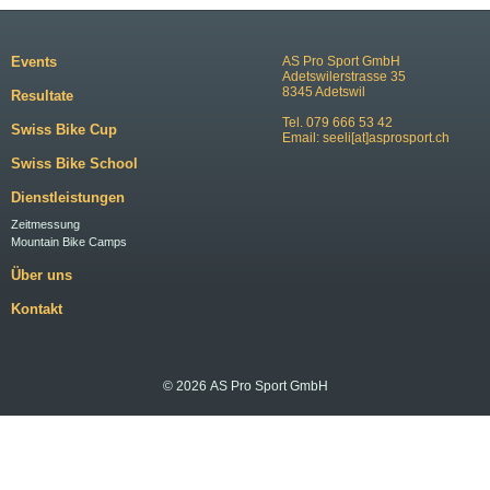
Events
AS Pro Sport GmbH
Adetswilerstrasse 35
8345 Adetswil
Resultate
Tel. 079 666 53 42
Swiss Bike Cup
Email:
seeli[at]asprosport.ch
Swiss Bike School
Dienstleistungen
Zeitmessung
Mountain Bike Camps
Über uns
Kontakt
© 2026 AS Pro Sport GmbH