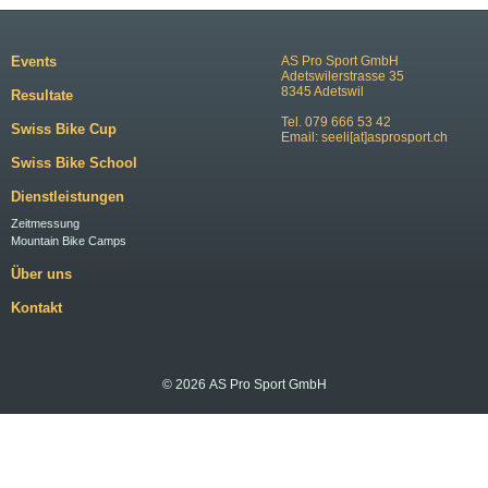
Events
AS Pro Sport GmbH
Adetswilerstrasse 35
8345 Adetswil
Resultate
Tel. 079 666 53 42
Swiss Bike Cup
Email:
seeli[at]asprosport.ch
Swiss Bike School
Dienstleistungen
Zeitmessung
Mountain Bike Camps
Über uns
Kontakt
© 2026 AS Pro Sport GmbH