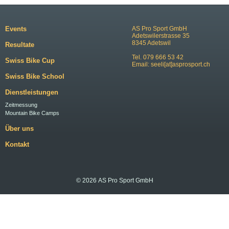
Events
AS Pro Sport GmbH
Adetswilerstrasse 35
8345 Adetswil
Resultate
Tel. 079 666 53 42
Swiss Bike Cup
Email:
seeli[at]asprosport.ch
Swiss Bike School
Dienstleistungen
Zeitmessung
Mountain Bike Camps
Über uns
Kontakt
© 2026 AS Pro Sport GmbH