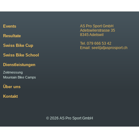
Events
AS Pro Sport GmbH
Adetswilerstrasse 35
8345 Adetswil
Resultate
Tel. 079 666 53 42
Swiss Bike Cup
Email:
seeli[at]asprosport.ch
Swiss Bike School
Dienstleistungen
Zeitmessung
Mountain Bike Camps
Über uns
Kontakt
© 2026 AS Pro Sport GmbH