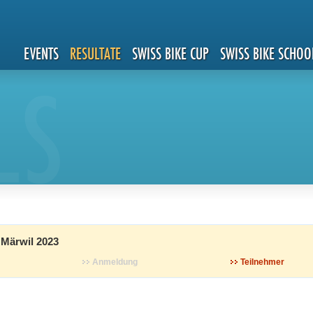
EVENTS
RESULTATE
SWISS BIKE CUP
SWISS BIKE SCHOO
LS
 Märwil 2023
Anmeldung
Teilnehmer