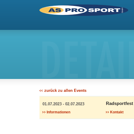
DETAI
zurück zu allen Events
Radsportfest
01.07.2023 - 02.07.2023
Informationen
Kontakt