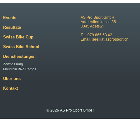
Events
AS Pro Sport GmbH
Adetswilerstrasse 35
8345 Adetswil
Resultate
Tel. 079 666 53 42
Swiss Bike Cup
Email:
seeli[at]asprosport.ch
Swiss Bike School
Dienstleistungen
Zeitmessung
Mountain Bike Camps
Über uns
Kontakt
© 2026 AS Pro Sport GmbH