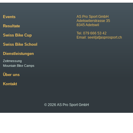
Events
AS Pro Sport GmbH
Adetswilerstrasse 35
8345 Adetswil
Resultate
Tel. 079 666 53 42
Swiss Bike Cup
Email:
seeli[at]asprosport.ch
Swiss Bike School
Dienstleistungen
Zeitmessung
Mountain Bike Camps
Über uns
Kontakt
© 2026 AS Pro Sport GmbH