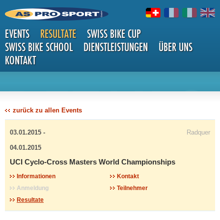
EVENTS
RESULTATE
SWISS BIKE CUP
SWISS BIKE SCHOOL
DIENSTLEISTUNGEN
ÜBER UNS
KONTAKT
DETAILS
zurück zu allen Events
03.01.2015 -
Radquer
04.01.2015
UCI Cyclo-Cross Masters World Championships
Informationen
Kontakt
Anmeldung
Teilnehmer
Resultate