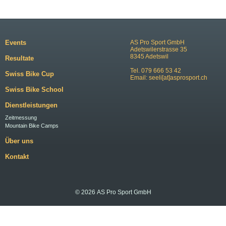
Events
AS Pro Sport GmbH
Adetswilerstrasse 35
8345 Adetswil
Resultate
Tel. 079 666 53 42
Swiss Bike Cup
Email:
seeli[at]asprosport.ch
Swiss Bike School
Dienstleistungen
Zeitmessung
Mountain Bike Camps
Über uns
Kontakt
© 2026 AS Pro Sport GmbH