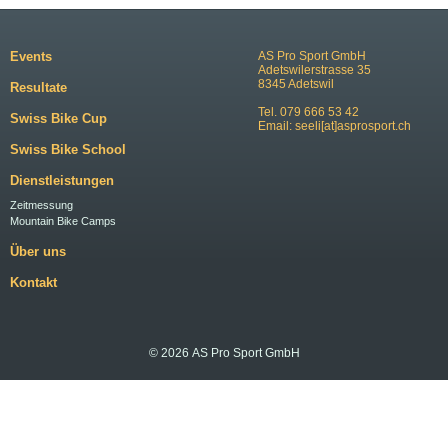
Events
AS Pro Sport GmbH
Adetswilerstrasse 35
8345 Adetswil
Resultate
Tel. 079 666 53 42
Swiss Bike Cup
Email:
seeli[at]asprosport.ch
Swiss Bike School
Dienstleistungen
Zeitmessung
Mountain Bike Camps
Über uns
Kontakt
© 2026 AS Pro Sport GmbH