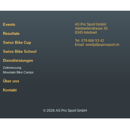
Events
AS Pro Sport GmbH
Adetswilerstrasse 35
8345 Adetswil
Resultate
Tel. 079 666 53 42
Swiss Bike Cup
Email:
seeli[at]asprosport.ch
Swiss Bike School
Dienstleistungen
Zeitmessung
Mountain Bike Camps
Über uns
Kontakt
© 2026 AS Pro Sport GmbH