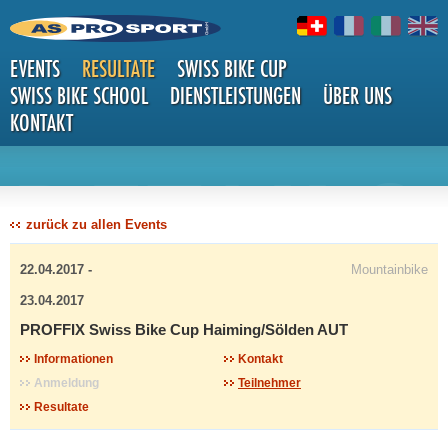
EVENTS
RESULTATE
SWISS BIKE CUP
SWISS BIKE SCHOOL
DIENSTLEISTUNGEN
ÜBER UNS
KONTAKT
DETAILS
zurück zu allen Events
22.04.2017 -
Mountainbike
23.04.2017
PROFFIX Swiss Bike Cup Haiming/Sölden AUT
Informationen
Kontakt
Anmeldung
Teilnehmer
Resultate