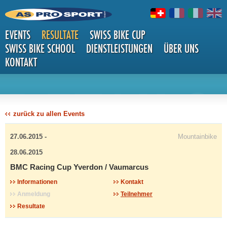
EVENTS
RESULTATE
SWISS BIKE CUP
SWISS BIKE SCHOOL
DIENSTLEISTUNGEN
ÜBER UNS
KONTAKT
DETAILS
zurück zu allen Events
27.06.2015 -
Mountainbike
28.06.2015
BMC Racing Cup Yverdon / Vaumarcus
Informationen
Kontakt
Anmeldung
Teilnehmer
Resultate