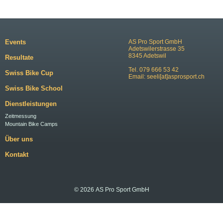
Events
AS Pro Sport GmbH
Adetswilerstrasse 35
8345 Adetswil
Resultate
Tel. 079 666 53 42
Swiss Bike Cup
Email:
seeli[at]asprosport.ch
Swiss Bike School
Dienstleistungen
Zeitmessung
Mountain Bike Camps
Über uns
Kontakt
© 2026 AS Pro Sport GmbH