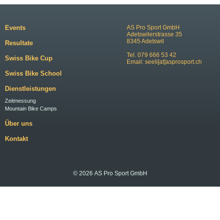
Events
AS Pro Sport GmbH
Adetswilerstrasse 35
8345 Adetswil
Resultate
Tel. 079 666 53 42
Swiss Bike Cup
Email:
seeli[at]asprosport.ch
Swiss Bike School
Dienstleistungen
Zeitmessung
Mountain Bike Camps
Über uns
Kontakt
© 2026 AS Pro Sport GmbH