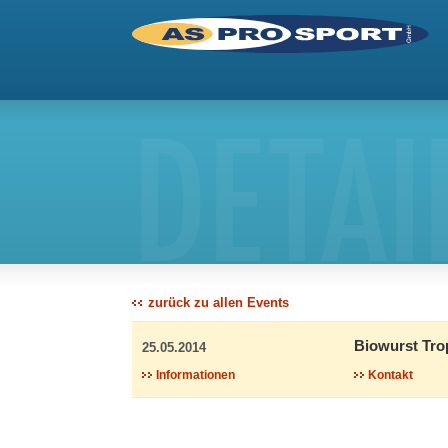
DETAI
zurück zu allen Events
Biowurst Tro
25.05.2014
Informationen
Kontakt