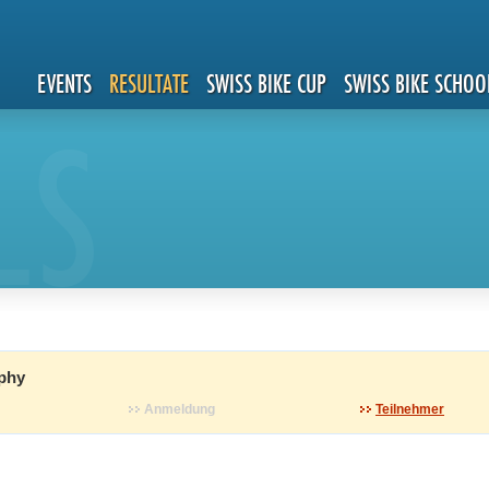
EVENTS
RESULTATE
SWISS BIKE CUP
SWISS BIKE SCHOO
LS
phy
Anmeldung
Teilnehmer