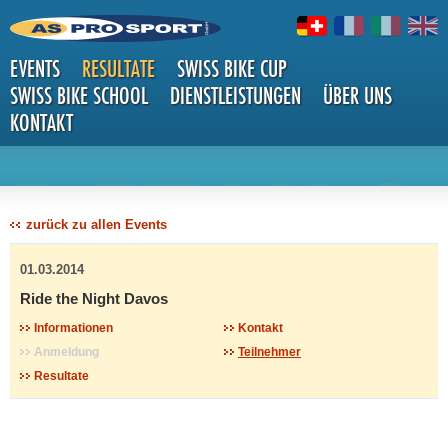
EVENTS
RESULTATE
SWISS BIKE CUP
SWISS BIKE SCHOOL
DIENSTLEISTUNGEN
ÜBER UNS
KONTAKT
DETAILS
zurück zu allen Events
01.03.2014
Ride the Night Davos
Informationen
Kontakt
Anmeldung
Teilnehmer
Resultate