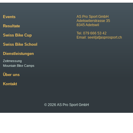
Events
AS Pro Sport GmbH
Adetswilerstrasse 35
8345 Adetswil
Resultate
Tel. 079 666 53 42
Swiss Bike Cup
Email:
seeli[at]asprosport.ch
Swiss Bike School
Dienstleistungen
Zeitmessung
Mountain Bike Camps
Über uns
Kontakt
© 2026 AS Pro Sport GmbH