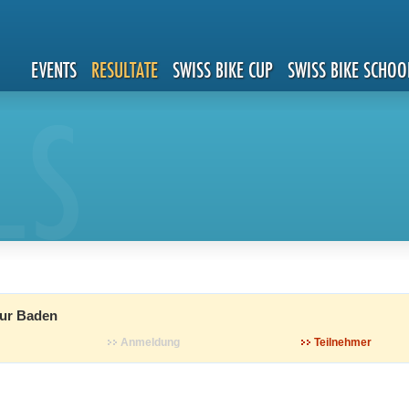
EVENTS
RESULTATE
SWISS BIKE CUP
SWISS BIKE SCHOO
LS
ur Baden
Anmeldung
Teilnehmer