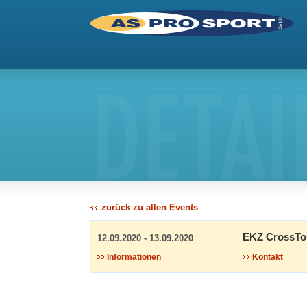
DETAI
zurück zu allen Events
EKZ CrossTo
12.09.2020 - 13.09.2020
Informationen
Kontakt