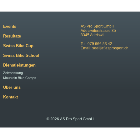
Events
AS Pro Sport GmbH
Adetswilerstrasse 35
8345 Adetswil
Resultate
Tel. 079 666 53 42
Swiss Bike Cup
Email:
seeli[at]asprosport.ch
Swiss Bike School
Dienstleistungen
Zeitmessung
Mountain Bike Camps
Über uns
Kontakt
© 2026 AS Pro Sport GmbH