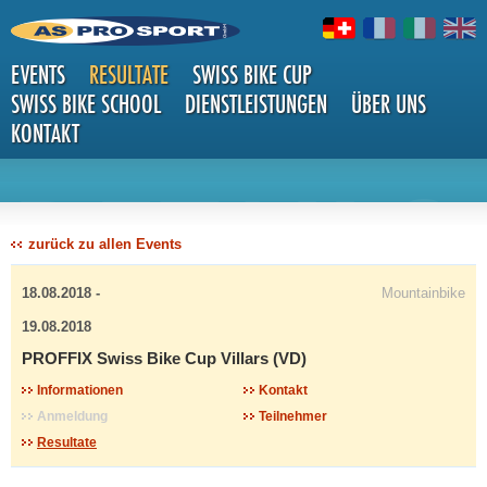
EVENTS
RESULTATE
SWISS BIKE CUP
SWISS BIKE SCHOOL
DIENSTLEISTUNGEN
ÜBER UNS
KONTAKT
DETAILS
zurück zu allen Events
18.08.2018 -
Mountainbike
19.08.2018
PROFFIX Swiss Bike Cup Villars (VD)
Informationen
Kontakt
Anmeldung
Teilnehmer
Resultate