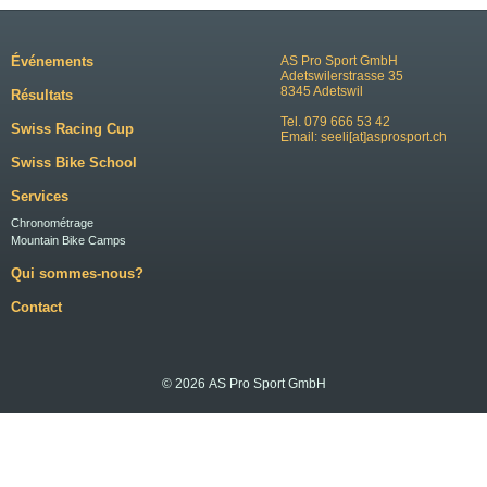
Événements
AS Pro Sport GmbH
Adetswilerstrasse 35
8345 Adetswil
Résultats
Tel. 079 666 53 42
Swiss Racing Cup
Email:
seeli[at]asprosport.ch
Swiss Bike School
Services
Chronométrage
Mountain Bike Camps
Qui sommes-nous?
Contact
© 2026 AS Pro Sport GmbH