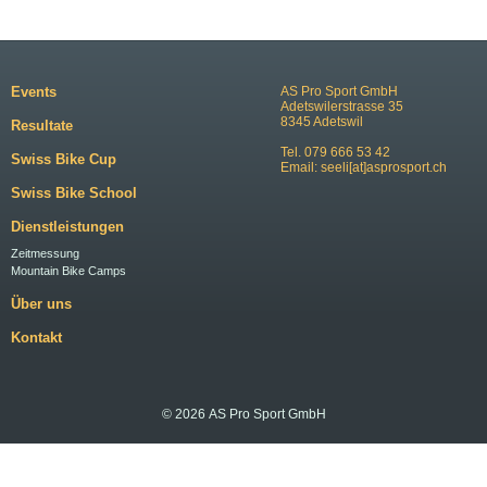
Events
AS Pro Sport GmbH
Adetswilerstrasse 35
8345 Adetswil
Resultate
Tel. 079 666 53 42
Swiss Bike Cup
Email:
seeli[at]asprosport.ch
Swiss Bike School
Dienstleistungen
Zeitmessung
Mountain Bike Camps
Über uns
Kontakt
© 2026 AS Pro Sport GmbH