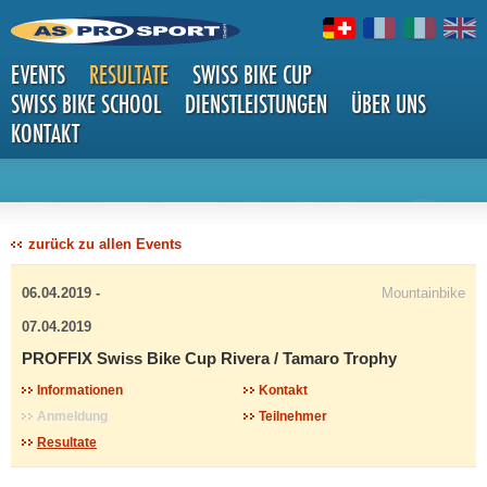
EVENTS
RESULTATE
SWISS BIKE CUP
SWISS BIKE SCHOOL
DIENSTLEISTUNGEN
ÜBER UNS
KONTAKT
DETAILS
zurück zu allen Events
06.04.2019 -
Mountainbike
07.04.2019
PROFFIX Swiss Bike Cup Rivera / Tamaro Trophy
Informationen
Kontakt
Anmeldung
Teilnehmer
Resultate