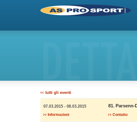
DETTA
tutti gli eventi
81. Parsenn-
07.03.2015 - 08.03.2015
Informazioni
Contatto