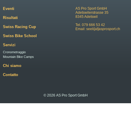
Eventi
AS Pro Sport GmbH
Adetswilerstrasse 35
8345 Adetswil
Risultati
Tel. 079 666 53 42
Swiss Racing Cup
Email:
seeli[at]asprosport.ch
Swiss Bike School
Servizi
Cronometraggio
Mountain Bike Camps
Chi siamo
Contatto
© 2026 AS Pro Sport GmbH