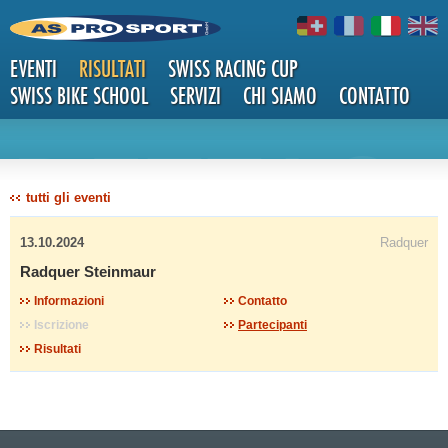
EVENTI
RISULTATI
SWISS RACING CUP
SWISS BIKE SCHOOL
SERVIZI
CHI SIAMO
CONTATTO
DETTAG
tutti gli eventi
13.10.2024
Radquer
Radquer Steinmaur
Informazioni
Contatto
Iscrizione
Partecipanti
LI
Risultati