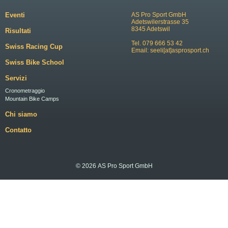
Eventi
AS Pro Sport GmbH
Adetswilerstrasse 35
8345 Adetswil
Risultati
Tel. 079 666 53 42
Swiss Racing Cup
Email:
seeli[at]asprosport.ch
Swiss Bike School
Servizi
Cronometraggio
Mountain Bike Camps
Chi siamo
Contatto
© 2026 AS Pro Sport GmbH