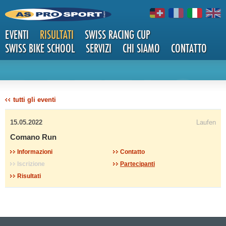
EVENTI
RISULTATI
SWISS RACING CUP
SWISS BIKE SCHOOL
SERVIZI
CHI SIAMO
CONTATTO
DETTAG
tutti gli eventi
15.05.2022
Laufen
Comano Run
Informazioni
Contatto
Iscrizione
Partecipanti
LI
Risultati