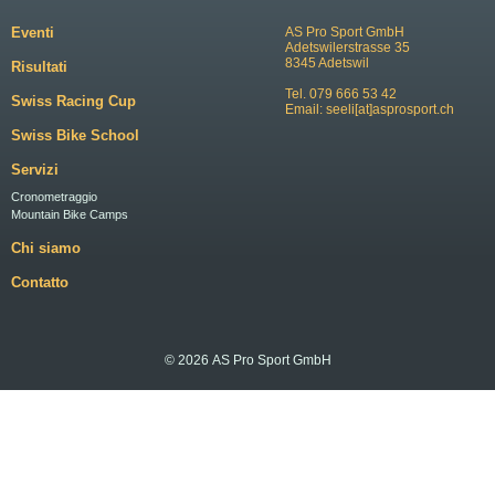
Eventi
AS Pro Sport GmbH
Adetswilerstrasse 35
8345 Adetswil
Risultati
Tel. 079 666 53 42
Swiss Racing Cup
Email:
seeli[at]asprosport.ch
Swiss Bike School
Servizi
Cronometraggio
Mountain Bike Camps
Chi siamo
Contatto
© 2026 AS Pro Sport GmbH