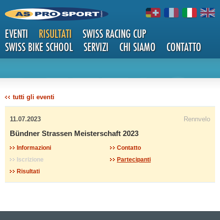
EVENTI
RISULTATI
SWISS RACING CUP
SWISS BIKE SCHOOL
SERVIZI
CHI SIAMO
CONTATTO
DETTAG
tutti gli eventi
11.07.2023
Rennvelo
Bündner Strassen Meisterschaft 2023
Informazioni
Contatto
Iscrizione
Partecipanti
LI
Risultati