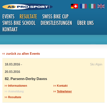
EVENTS
RESULTATE
SWISS BIKE CUP
SWISS BIKE SCHOOL
DIENSTLEISTUNGEN
ÜBER UNS
KONTAKT
DETAILS
zurück zu allen Events
18.03.2016 -
Ski Alpin
20.03.2016
82. Parsenn-Derby Davos
Informationen
Kontakt
Anmeldung
Teilnehmer
Resultate