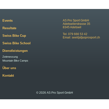
Events
AS Pro Sport GmbH
Adetswilerstrasse 35
8345 Adetswil
Resultate
Tel. 079 666 53 42
Swiss Bike Cup
Email:
seeli[at]asprosport.ch
Swiss Bike School
Dienstleistungen
Zeitmessung
Mountain Bike Camps
Über uns
Kontakt
© 2026 AS Pro Sport GmbH