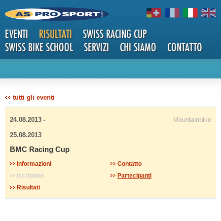
EVENTI
RISULTATI
SWISS RACING CUP
SWISS BIKE SCHOOL
SERVIZI
CHI SIAMO
CONTATTO
DETTAG
tutti gli eventi
24.08.2013 -
Mountainbike
25.08.2013
BMC Racing Cup
LI
Informazioni
Contatto
Iscrizione
Partecipanti
Risultati