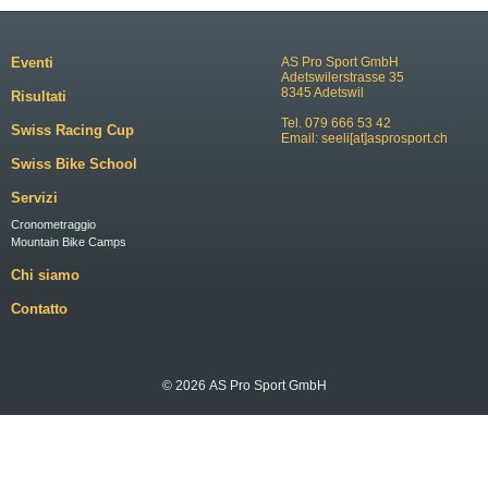
Eventi
AS Pro Sport GmbH
Adetswilerstrasse 35
8345 Adetswil
Risultati
Tel. 079 666 53 42
Swiss Racing Cup
Email:
seeli[at]asprosport.ch
Swiss Bike School
Servizi
Cronometraggio
Mountain Bike Camps
Chi siamo
Contatto
© 2026 AS Pro Sport GmbH