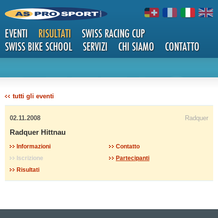
EVENTI
RISULTATI
SWISS RACING CUP
SWISS BIKE SCHOOL
SERVIZI
CHI SIAMO
CONTATTO
DETTAG
tutti gli eventi
02.11.2008
Radquer
Radquer Hittnau
Informazioni
Contatto
Iscrizione
Partecipanti
LI
Risultati