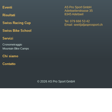
Eventi
AS Pro Sport GmbH
Adetswilerstrasse 35
8345 Adetswil
Risultati
Tel. 079 666 53 42
Swiss Racing Cup
Email:
seeli[at]asprosport.ch
Swiss Bike School
Servizi
Cronometraggio
Mountain Bike Camps
Chi siamo
Contatto
© 2026 AS Pro Sport GmbH