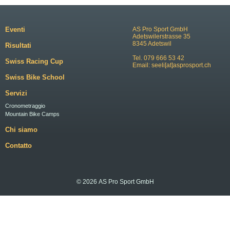
Eventi
AS Pro Sport GmbH
Adetswilerstrasse 35
8345 Adetswil
Risultati
Tel. 079 666 53 42
Swiss Racing Cup
Email:
seeli[at]asprosport.ch
Swiss Bike School
Servizi
Cronometraggio
Mountain Bike Camps
Chi siamo
Contatto
© 2026 AS Pro Sport GmbH