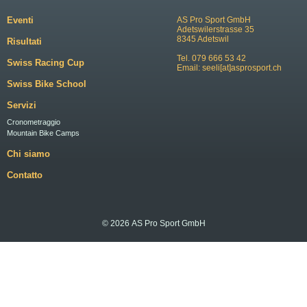
Eventi
AS Pro Sport GmbH
Adetswilerstrasse 35
8345 Adetswil
Risultati
Tel. 079 666 53 42
Swiss Racing Cup
Email:
seeli[at]asprosport.ch
Swiss Bike School
Servizi
Cronometraggio
Mountain Bike Camps
Chi siamo
Contatto
© 2026 AS Pro Sport GmbH