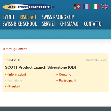
EVENTI
RISULTATI
SWISS RACING CUP
SWISS BIKE SCHOOL
SERVIZI
CHI SIAMO
CONTATTO
DETTAG
tutti gli eventi
13.04.2011
Mountain Bike
SCOTT Product Launch Silverstone (GB)
Informazioni
Contatto
Iscrizione
Partecipanti
LI
Risultati