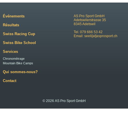
Événements
AS Pro Sport GmbH
Adetswilerstrasse 35
8345 Adetswil
Résultats
Tel. 079 666 53 42
Swiss Racing Cup
Email:
seeli[at]asprosport.ch
Swiss Bike School
Services
Chronométrage
Mountain Bike Camps
Qui sommes-nous?
Contact
© 2026 AS Pro Sport GmbH