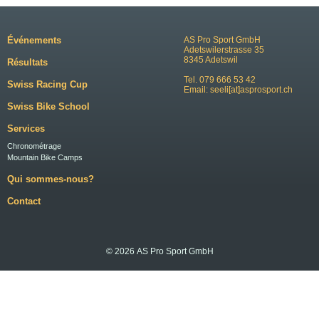
Événements
AS Pro Sport GmbH
Adetswilerstrasse 35
8345 Adetswil
Résultats
Tel. 079 666 53 42
Swiss Racing Cup
Email:
seeli[at]asprosport.ch
Swiss Bike School
Services
Chronométrage
Mountain Bike Camps
Qui sommes-nous?
Contact
© 2026 AS Pro Sport GmbH