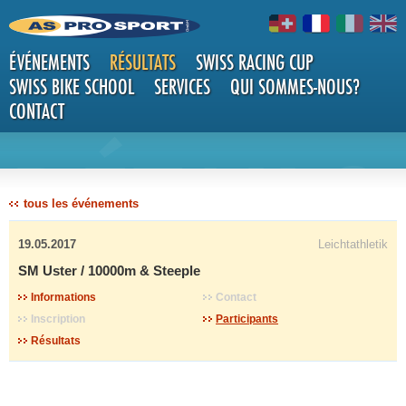
ÉVÉNEMENTS
RÉSULTATS
SWISS RACING CUP
SWISS BIKE SCHOOL
SERVICES
QUI SOMMES-NOUS?
CONTACT
DÉTAILS
tous les événements
19.05.2017
Leichtathletik
SM Uster / 10000m & Steeple
Informations
Contact
Inscription
Participants
Résultats