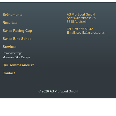
Événements
AS Pro Sport GmbH
Adetswilerstrasse 35
8345 Adetswil
Résultats
Tel. 079 666 53 42
Swiss Racing Cup
Email:
seeli[at]asprosport.ch
Swiss Bike School
Services
Chronométrage
Mountain Bike Camps
Qui sommes-nous?
Contact
© 2026 AS Pro Sport GmbH