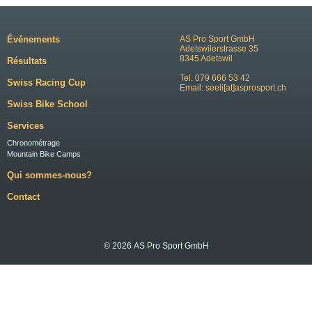
Événements
AS Pro Sport GmbH
Adetswilerstrasse 35
8345 Adetswil
Résultats
Tel. 079 666 53 42
Swiss Racing Cup
Email:
seeli[at]asprosport.ch
Swiss Bike School
Services
Chronométrage
Mountain Bike Camps
Qui sommes-nous?
Contact
© 2026 AS Pro Sport GmbH