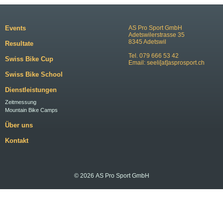
Events
AS Pro Sport GmbH
Adetswilerstrasse 35
8345 Adetswil
Resultate
Tel. 079 666 53 42
Swiss Bike Cup
Email:
seeli[at]asprosport.ch
Swiss Bike School
Dienstleistungen
Zeitmessung
Mountain Bike Camps
Über uns
Kontakt
© 2026 AS Pro Sport GmbH