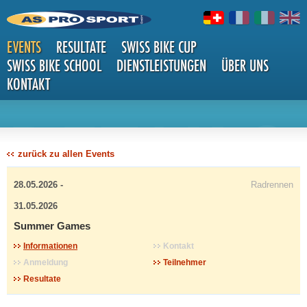
EVENTS
RESULTATE
SWISS BIKE CUP
SWISS BIKE SCHOOL
DIENSTLEISTUNGEN
ÜBER UNS
KONTAKT
DETAILS
zurück zu allen Events
28.05.2026 -
Radrennen
31.05.2026
Summer Games
Informationen
Kontakt
Anmeldung
Teilnehmer
Resultate