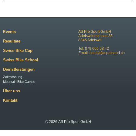
Events
AS Pro Sport GmbH
Adetswilerstrasse 35
8345 Adetswil
Resultate
Tel. 079 666 53 42
Swiss Bike Cup
Email:
seeli[at]asprosport.ch
Swiss Bike School
Dienstleistungen
Zeitmessung
Mountain Bike Camps
Über uns
Kontakt
© 2026 AS Pro Sport GmbH