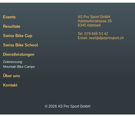
Events
AS Pro Sport GmbH
Adetswilerstrasse 35
8345 Adetswil
Resultate
Tel. 079 666 53 42
Swiss Bike Cup
Email:
seeli[at]asprosport.ch
Swiss Bike School
Dienstleistungen
Zeitmessung
Mountain Bike Camps
Über uns
Kontakt
© 2026 AS Pro Sport GmbH