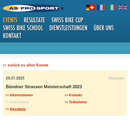
EVENTS
RESULTATE
SWISS BIKE CUP
SWISS BIKE SCHOOL
DIENSTLEISTUNGEN
ÜBER UNS
KONTAKT
DETAILS
zurück zu allen Events
29.07.2025
Rennvelo
Bündner Strassen Meisterschaft 2023
Informationen
Kontakt
Anmeldung
Teilnehmer
Resultate