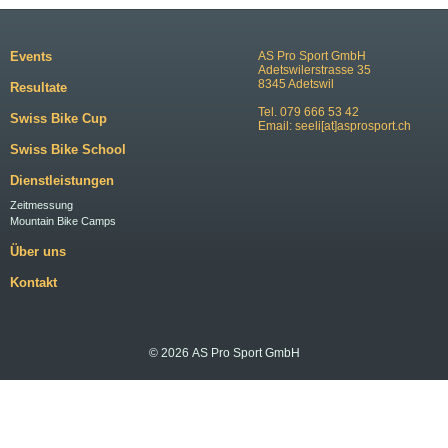
Events
AS Pro Sport GmbH
Adetswilerstrasse 35
8345 Adetswil
Resultate
Tel. 079 666 53 42
Swiss Bike Cup
Email:
seeli[at]asprosport.ch
Swiss Bike School
Dienstleistungen
Zeitmessung
Mountain Bike Camps
Über uns
Kontakt
© 2026 AS Pro Sport GmbH