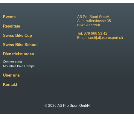
Events
AS Pro Sport GmbH
Adetswilerstrasse 35
8345 Adetswil
Resultate
Tel. 079 666 53 42
Swiss Bike Cup
Email:
seeli[at]asprosport.ch
Swiss Bike School
Dienstleistungen
Zeitmessung
Mountain Bike Camps
Über uns
Kontakt
© 2026 AS Pro Sport GmbH