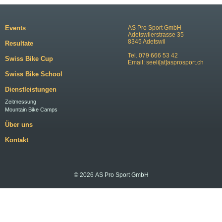
Events
AS Pro Sport GmbH
Adetswilerstrasse 35
8345 Adetswil
Resultate
Tel. 079 666 53 42
Swiss Bike Cup
Email:
seeli[at]asprosport.ch
Swiss Bike School
Dienstleistungen
Zeitmessung
Mountain Bike Camps
Über uns
Kontakt
© 2026 AS Pro Sport GmbH