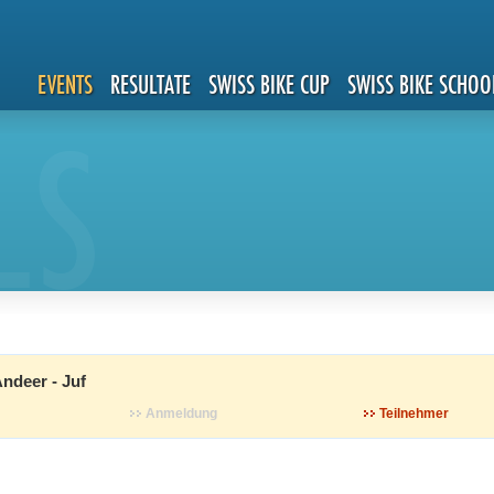
EVENTS
RESULTATE
SWISS BIKE CUP
SWISS BIKE SCHOO
LS
ndeer - Juf
Anmeldung
Teilnehmer