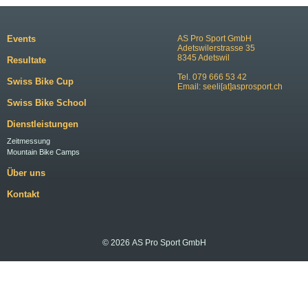
Events
AS Pro Sport GmbH
Adetswilerstrasse 35
8345 Adetswil
Resultate
Tel. 079 666 53 42
Swiss Bike Cup
Email:
seeli[at]asprosport.ch
Swiss Bike School
Dienstleistungen
Zeitmessung
Mountain Bike Camps
Über uns
Kontakt
© 2026 AS Pro Sport GmbH