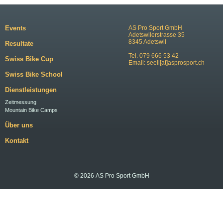
Events
AS Pro Sport GmbH
Adetswilerstrasse 35
8345 Adetswil
Resultate
Tel. 079 666 53 42
Swiss Bike Cup
Email:
seeli[at]asprosport.ch
Swiss Bike School
Dienstleistungen
Zeitmessung
Mountain Bike Camps
Über uns
Kontakt
© 2026 AS Pro Sport GmbH