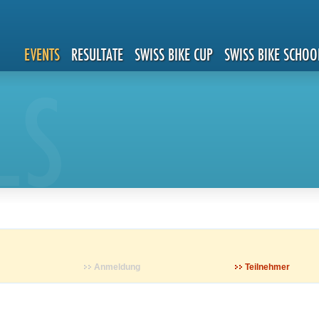
EVENTS
RESULTATE
SWISS BIKE CUP
SWISS BIKE SCHOO
LS
Anmeldung
Teilnehmer