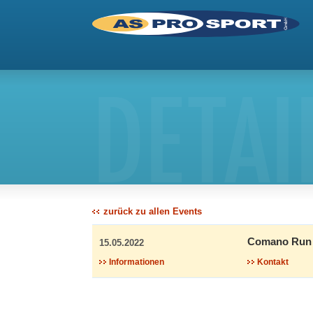
DETAI
zurück zu allen Events
Comano Run
15.05.2022
Informationen
Kontakt