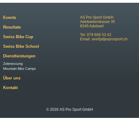
Events
AS Pro Sport GmbH
Adetswilerstrasse 35
8345 Adetswil
Resultate
Tel. 079 666 53 42
Swiss Bike Cup
Email:
seeli[at]asprosport.ch
Swiss Bike School
Dienstleistungen
Zeitmessung
Mountain Bike Camps
Über uns
Kontakt
© 2026 AS Pro Sport GmbH