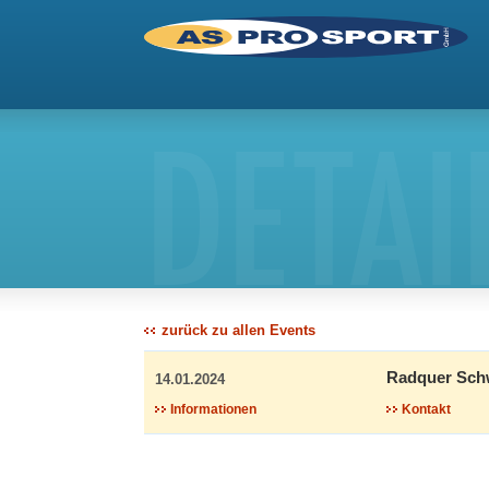
DETAI
zurück zu allen Events
Radquer Schw
14.01.2024
Informationen
Kontakt