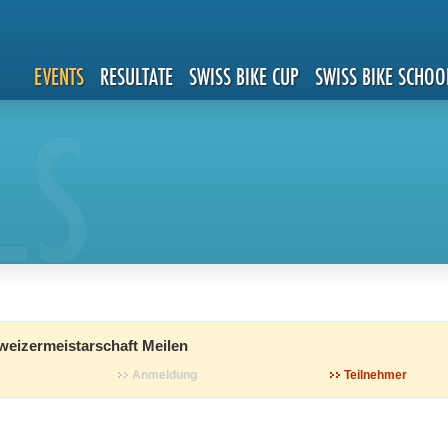
EVENTS
RESULTATE
SWISS BIKE CUP
SWISS BIKE SCHOO
LS
eizermeistarschaft Meilen
Anmeldung
Teilnehmer