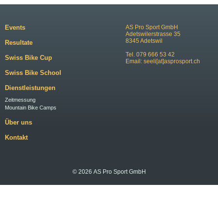
Events
AS Pro Sport GmbH
Adetswilerstrasse 35
8345 Adetswil
Resultate
Tel. 079 666 53 42
Swiss Bike Cup
Email:
seeli[at]asprosport.ch
Swiss Bike School
Dienstleistungen
Zeitmessung
Mountain Bike Camps
Über uns
Kontakt
© 2026 AS Pro Sport GmbH