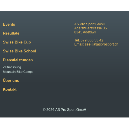
Events
AS Pro Sport GmbH
Adetswilerstrasse 35
8345 Adetswil
Resultate
Tel. 079 666 53 42
Swiss Bike Cup
Email:
seeli[at]asprosport.ch
Swiss Bike School
Dienstleistungen
Zeitmessung
Mountain Bike Camps
Über uns
Kontakt
© 2026 AS Pro Sport GmbH