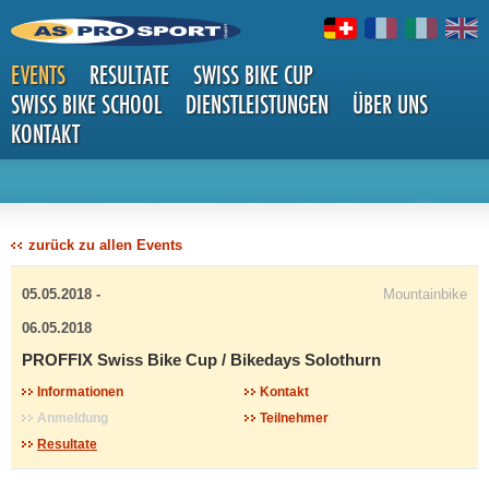
EVENTS
RESULTATE
SWISS BIKE CUP
SWISS BIKE SCHOOL
DIENSTLEISTUNGEN
ÜBER UNS
KONTAKT
DETAILS
zurück zu allen Events
05.05.2018 -
Mountainbike
06.05.2018
PROFFIX Swiss Bike Cup / Bikedays Solothurn
Informationen
Kontakt
Anmeldung
Teilnehmer
Resultate