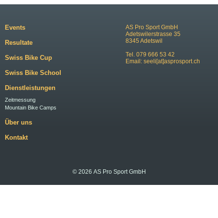
Events
AS Pro Sport GmbH
Adetswilerstrasse 35
8345 Adetswil
Resultate
Tel. 079 666 53 42
Swiss Bike Cup
Email:
seeli[at]asprosport.ch
Swiss Bike School
Dienstleistungen
Zeitmessung
Mountain Bike Camps
Über uns
Kontakt
© 2026 AS Pro Sport GmbH